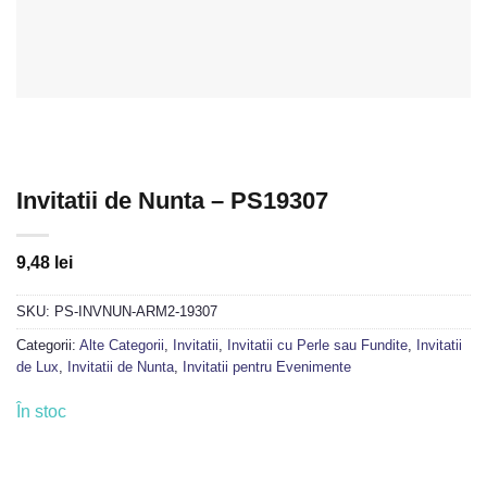
Invitatii de Nunta – PS19307
9,48
lei
SKU:
PS-INVNUN-ARM2-19307
Categorii:
Alte Categorii
,
Invitatii
,
Invitatii cu Perle sau Fundite
,
Invitatii
de Lux
,
Invitatii de Nunta
,
Invitatii pentru Evenimente
În stoc