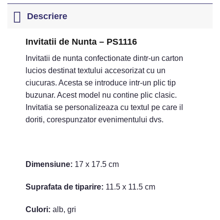
Descriere
Invitatii de Nunta – PS1116
Invitatii de nunta confectionate dintr-un carton
lucios destinat textului accesorizat cu un
ciucuras. Acesta se introduce intr-un plic tip
buzunar. Acest model nu contine plic clasic.
Invitatia se personalizeaza cu textul pe care il
doriti, corespunzator evenimentului dvs.
Dimensiune:
17 x 17.5 cm
Suprafata de tiparire:
11.5 x 11.5 cm
Culori:
alb, gri