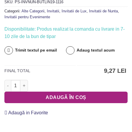
SKU:
PS-INVNUN-BUTLIN19-1116
Categorii:
Alte Categorii
,
Invitatii
,
Invitatii de Lux
,
Invitatii de Nunta
,
Invitatii pentru Evenimente
Disponibilitate: Produs realizat la comanda cu livrare in 7-
10 zile de la bun de tipar
Trimit textul pe email
Adaug textul acum
9,27 LEI
FINAL TOTAL
Cantitate Invitatii de Nunta - PS1116
ADAUGĂ ÎN COȘ
Adaugă in Favorite