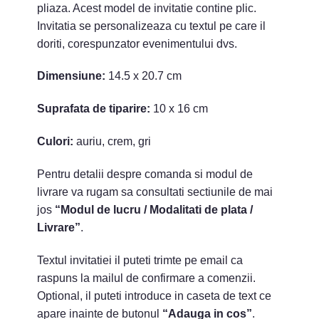
pliaza. Acest model de invitatie contine plic.
Invitatia se personalizeaza cu textul pe care il
doriti, corespunzator evenimentului dvs.
Dimensiune:
14.5 x 20.7 cm
Suprafata de tiparire:
10 x 16 cm
Culori:
auriu, crem, gri
Pentru detalii despre comanda si modul de
livrare va rugam sa consultati sectiunile de mai
jos
“Modul de lucru / Modalitati de plata /
Livrare”
.
Textul invitatiei il puteti trimte pe email ca
raspuns la mailul de confirmare a comenzii.
Optional, il puteti introduce in caseta de text ce
apare inainte de butonul
“Adauga in cos”
.