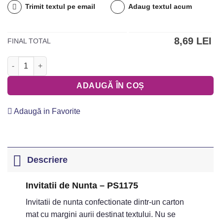
Trimit textul pe email
Adaug textul acum
8,69 LEI
FINAL TOTAL
Cantitate Invitatii de Nunta - PS1175
ADAUGĂ ÎN COȘ
Adaugă in Favorite
Descriere
Invitatii de Nunta – PS1175
Invitatii de nunta confectionate dintr-un carton
mat cu margini aurii destinat textului. Nu se