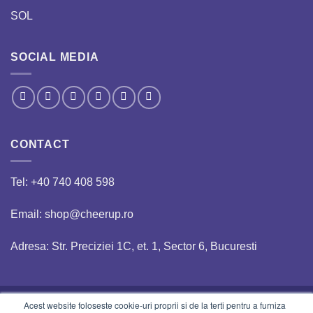
SOL
SOCIAL MEDIA
CONTACT
Tel:
+40 740 408 598
Email: shop@cheerup.ro
Adresa: Str. Preciziei 1C, et. 1, Sector 6, Bucuresti
Acest website foloseste cookie-uri proprii si de la terti pentru a furniza