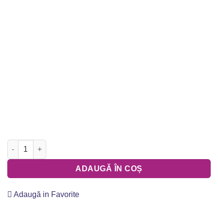
Cantitate Invitatii de Nunta - PS1178
ADAUGĂ ÎN COȘ
Adaugă in Favorite