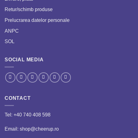
Retur/schimb produse
Prelucrarea datelor personale
ANPC
SOL
SOCIAL MEDIA
CONTACT
Tel:
+40 740 408 598
Email: shop@cheerup.ro