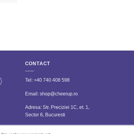
CONTACT
Tel:
+40 740 408 598
Email: shop@cheerup.ro
Adresa: Str. Preciziei 1C, et. 1,
Sector 6, Bucuresti