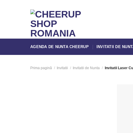
Skip
to
content
AGENDA DE NUNTA CHEERUP
INVITATII DE NUN
Prima pagină
/
Invitatii
/
Invitatii de Nunta
/
Invitatii Laser Cu