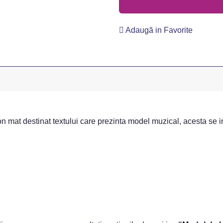
Adaugă in Favorite
ton mat destinat textului care prezinta model muzical, acesta se i