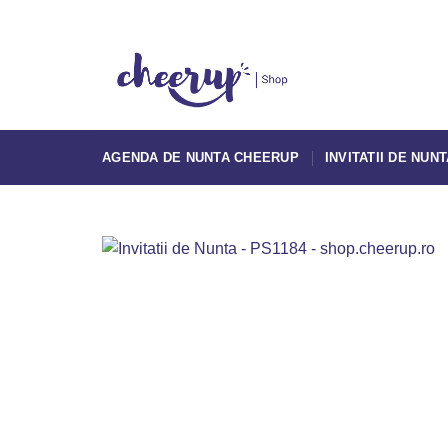
Skip
to
content
AGENDA DE NUNTA CHEERUP
INVITATII DE NUN