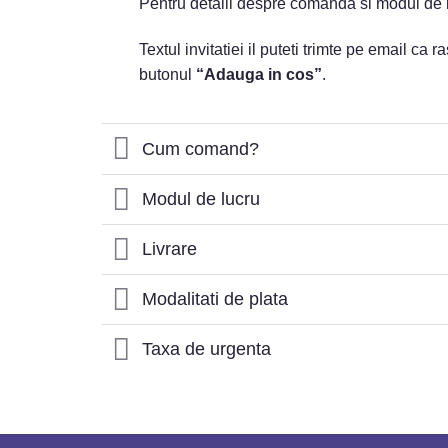
Pentru detalii despre comanda si modul de l
Textul invitatiei il puteti trimte pe email ca
butonul
“Adauga in cos”
.
Cum comand?
Modul de lucru
Livrare
Modalitati de plata
Taxa de urgenta