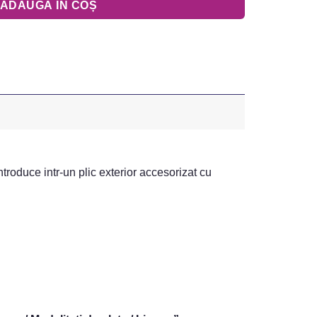
ADAUGĂ ÎN COȘ
ntroduce intr-un plic exterior accesorizat cu